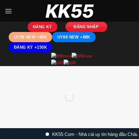
Bỏ
qua
nội
dung
ĐĂNG KÝ
ĐĂNG NHẬP
UY88 NEW +88K
UY88 NEW +88K
ĐĂNG KÝ +150K
KK55 Com - Nhà cái uy tín hàng đầu Châu Á,