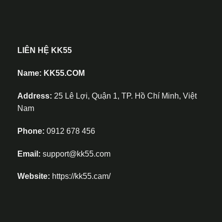
LIÊN HỆ KK55
Name:
KK55.COM
Address:
25 Lê Lợi, Quận 1, TP. Hồ Chí Minh, Việt
Nam
Phone:
0912 678 456
Email:
support@kk55.com
Website:
https://kk55.cam/