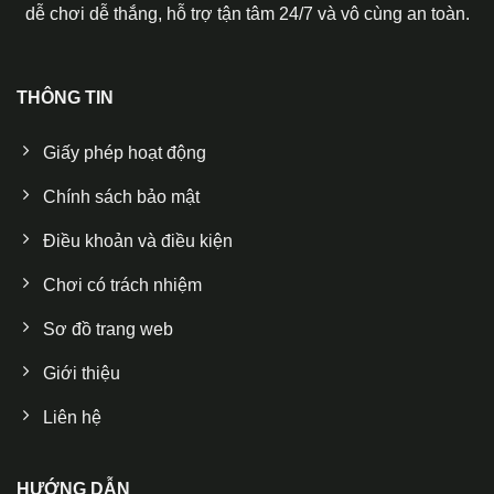
dễ chơi dễ thắng, hỗ trợ tận tâm 24/7 và vô cùng an toàn.
THÔNG TIN
Giấy phép hoạt động
Chính sách bảo mật
Điều khoản và điều kiện
Chơi có trách nhiệm
Sơ đồ trang web
Giới thiệu
Liên hệ
HƯỚNG DẪN