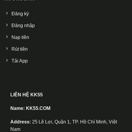
Đăng ký
Đăng nhập
Nạp tiền
Rút tiền
Tải App
LIÊN HỆ KK55
Name:
KK55.COM
Address:
25 Lê Lợi, Quận 1, TP. Hồ Chí Minh, Việt
Nam